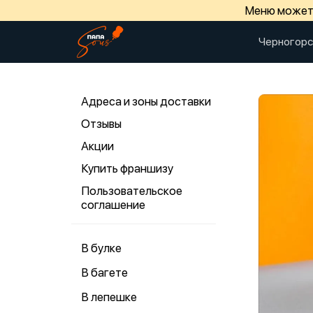
Меню может 
Черногорс
Адреса и зоны доставки
Отзывы
Акции
Купить франшизу
Пользовательское
соглашение
В булке
В багете
В лепешке