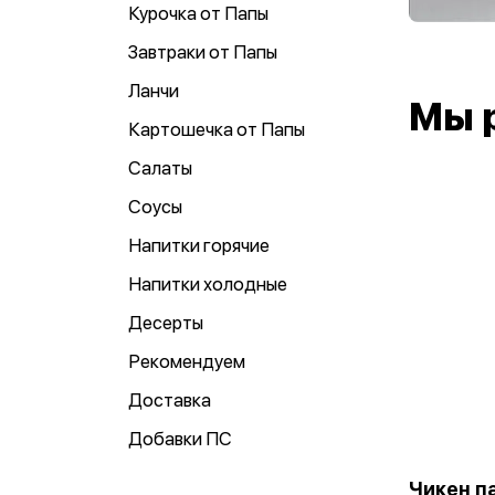
Курочка от Папы
Завтраки от Папы
Ланчи
Мы 
Картошечка от Папы
Салаты
Соусы
Напитки горячие
Напитки холодные
Десерты
Рекомендуем
Доставка
Добавки ПС
Чикен п