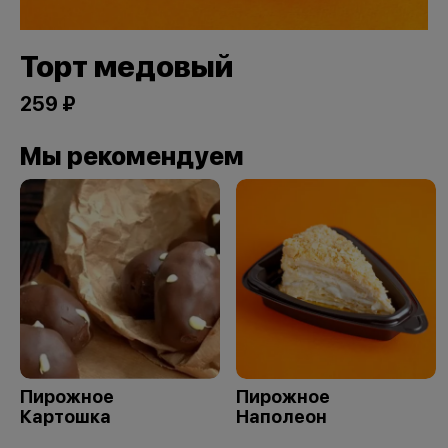
Торт медовый
259 ₽
Мы рекомендуем
Пирожное
Пирожное
Картошка
Наполеон