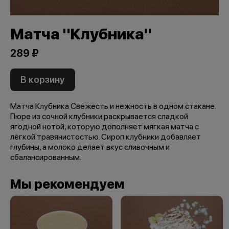
Матча "Клубника"
289 ₽
В корзину
Матча Клубника Свежесть и нежность в одном стакане.
Пюре из сочной клубники раскрывается сладкой
ягодной нотой, которую дополняет мягкая матча с
лёгкой травянистостью. Сироп клубники добавляет
глубины, а молоко делает вкус сливочным и
сбалансированным.
Мы рекомендуем