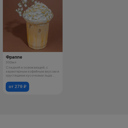
Фраппе
300мл
Сладкий и освежающий, с
характерным кофейным вкусом и
хрустящими кусочками льда.
Идеальный
от 279 ₽