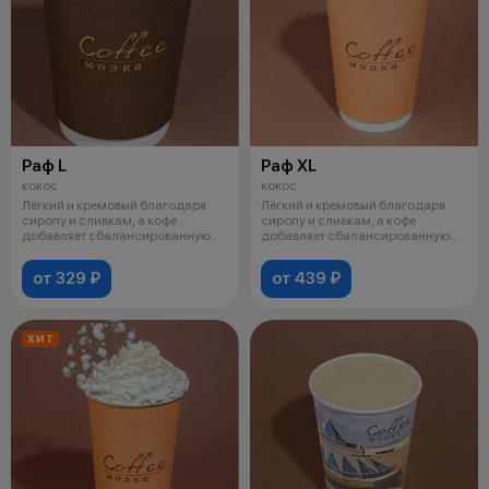
Раф L
Раф XL
кокос
кокос
Лёгкий и кремовый благодаря
Лёгкий и кремовый благодаря
сиропу и сливкам, а кофе
сиропу и сливкам, а кофе
добавляет сбалансированную
добавляет сбалансированную
горечь. Эт
горечь. Эт
от 329 ₽
от 439 ₽
ХИТ