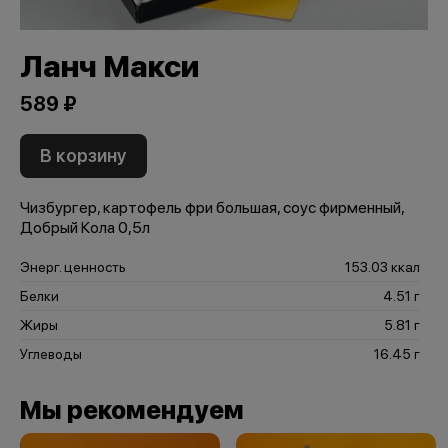
Ланч Макси
589 ₽
В корзину
Чизбургер, картофель фри большая, соус фирменный,
Добрый Кола 0,5л
Энерг. ценность
153.03 ккал
Белки
4.51 г
Жиры
5.81 г
Углеводы
16.45 г
Мы рекомендуем