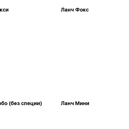
кси
Ланч Фокс
бо (без специи)
Ланч Мини