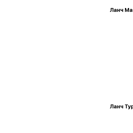
Ланч Ма
Ланч Тур