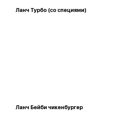
Ланч Турбо (со специями)
Ланч Бейби чикенбургер