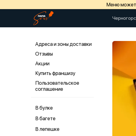
Меню может 
Черногорс
Адреса и зоны доставки
Отзывы
Акции
Купить франшизу
Пользовательское
соглашение
В булке
В багете
В лепешке