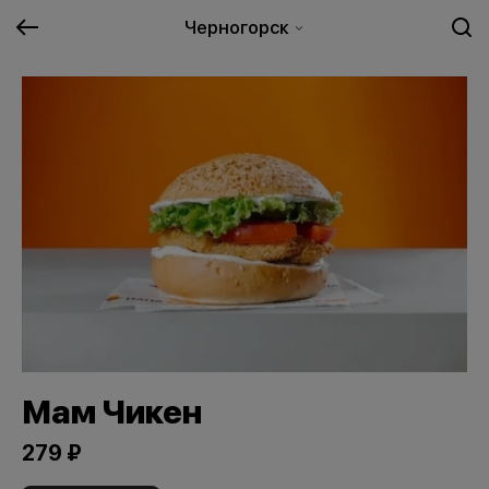
Черногорск
Мам Чикен
279 ₽