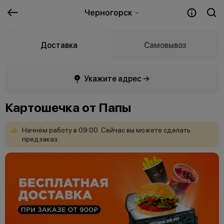
Черногорск
Доставка
Самовывоз
Укажите адрес →
Картошечка от Папы
Начнём
работу
в
09:00.
Сейчас
вы
можете
сделать
предзаказ.