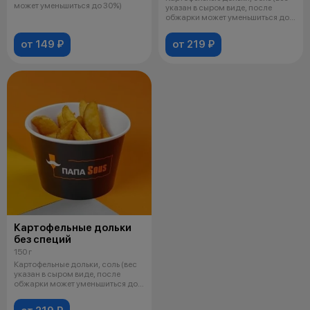
может уменьшиться до 30%)
указан в сыром виде, после
обжарки может уменьшиться до
30%
от 149 ₽
от 219 ₽
Картофельные дольки
без специй
150 г
Картофельные дольки, соль (вес
указан в сыром виде, после
обжарки может уменьшиться до
30%