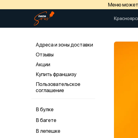
Меню может 
Красноярс
Адреса и зоны доставки
Отзывы
Акции
Купить франшизу
Пользовательское
соглашение
В булке
В багете
В лепешке