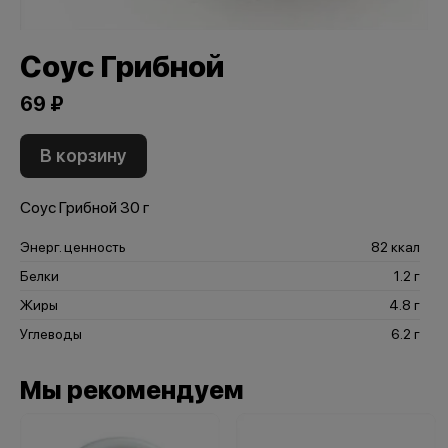
Соус Грибной
69 ₽
В корзину
Соус Грибной 30 г
Энерг. ценность
82 ккал
Белки
1.2 г
Жиры
4.8 г
Углеводы
6.2 г
Мы рекомендуем