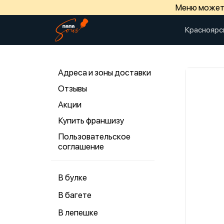
Меню может 
Красноярс
Адреса и зоны доставки
Отзывы
Акции
Купить франшизу
Пользовательское
соглашение
В булке
В багете
В лепешке