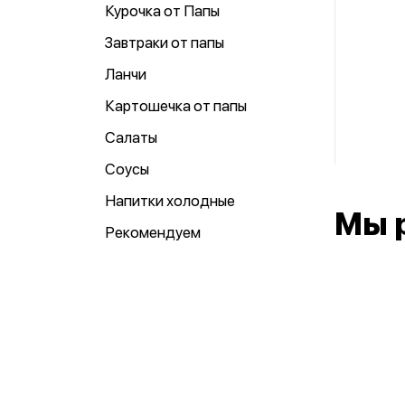
Курочка от Папы
Завтраки от папы
Ланчи
Картошечка от папы
Салаты
Соусы
Напитки холодные
Мы 
Рекомендуем