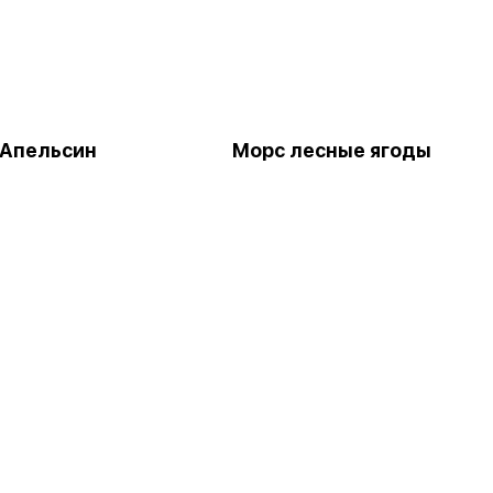
Апельсин
Морс лесные ягоды