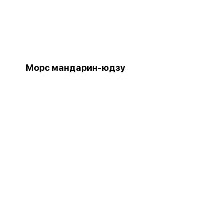
Морс мандарин-юдзу