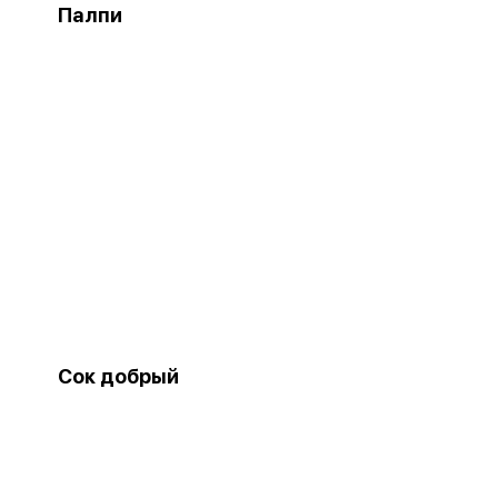
Палпи
Сок добрый