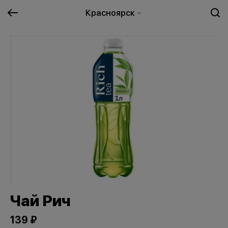
Красноярск
Чай Рич
139 ₽