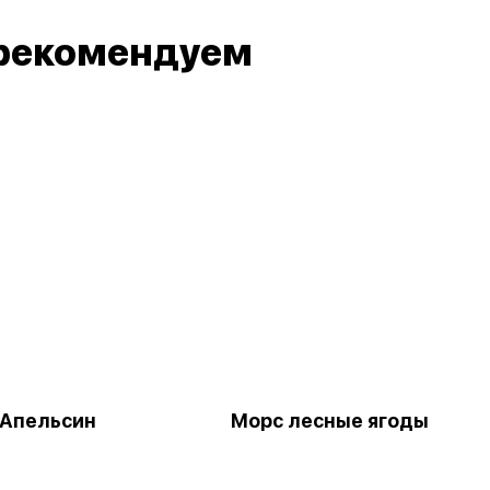
рекомендуем
Апельсин
Морс лесные ягоды