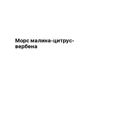
Морс малина-цитрус-
вербена